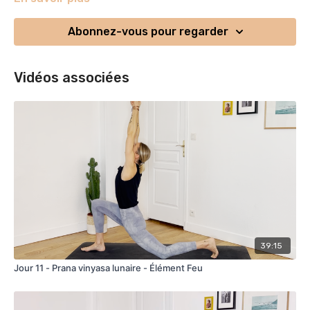
relaxation physique, mentale et émotionnelle. Vous allez
investir consciemment le territoire du sommeil, et respirer
Abonnez-vous pour regarder
dans votre paysage sensoriel intérieur...
Vidéos associées
39:15
Jour 11 - Prana vinyasa lunaire - Élément Feu