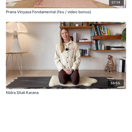
57:14
Prana Vinyasa Fondamental (feu / video bonus)
36:55
Nidra Sitali Karana