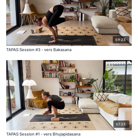
59:23
TAPAS Session #3 - vers Bakasana
57:23
TAPAS Session #1 - vers Bhujapidasana