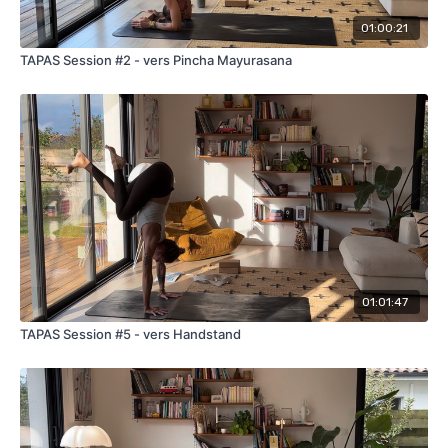
01:00:21
TAPAS Session #2 - vers Pincha Mayurasana
01:01:47
TAPAS Session #5 - vers Handstand