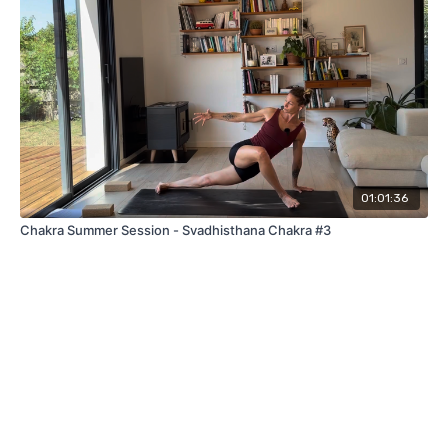
01:01:36
Chakra Summer Session - Svadhisthana Chakra #3