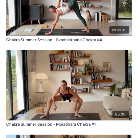
01:01:01
Chakra Summer Session - Svadhisthana Chakra #4
55:08
Chakra Summer Session - Muladhara Chakra #1