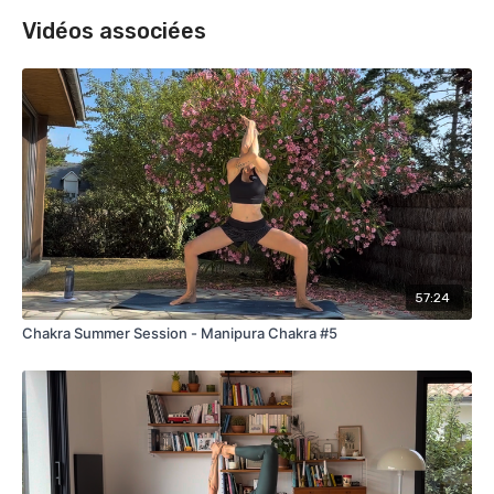
Vidéos associées
57:24
Chakra Summer Session - Manipura Chakra #5