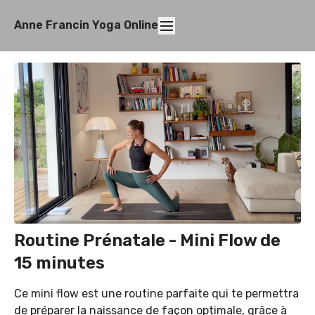
Anne Francin Yoga Online
Routine Prénatale - Mini Flow de
15 minutes
Ce mini flow est une routine parfaite qui te permettra
de préparer la naissance de façon optimale, grâce à