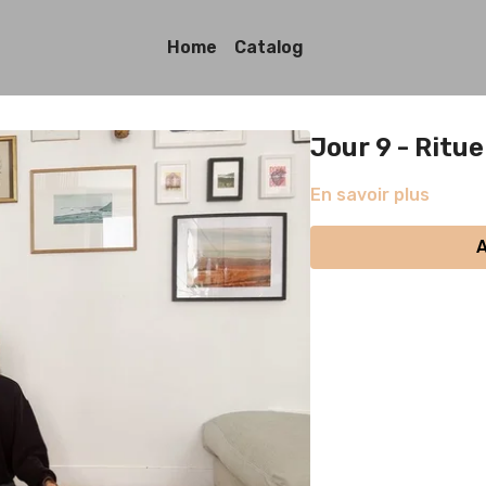
Home
Catalog
Jour 9 - Ritu
En savoir plus
A