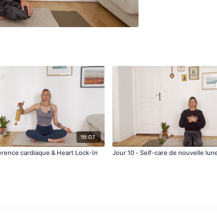
18:07
érence cardiaque & Heart Lock-In
Jour 10 - Self-care de nouvelle lun