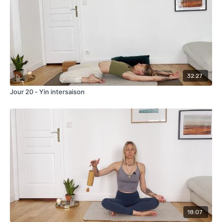
32:27
Jour 20 - Yin intersaison
18:07