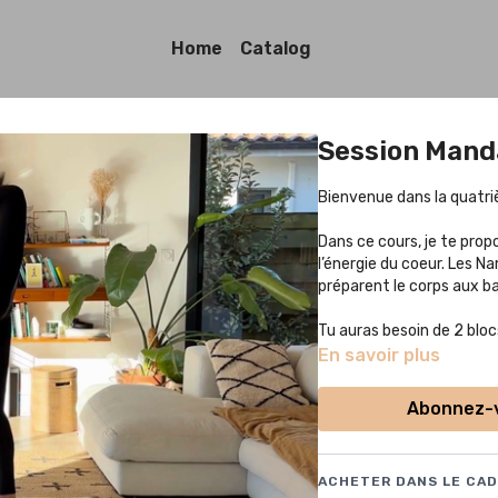
Home
Catalog
Session Manda
Bienvenue dans la quatri
Dans ce cours, je te prop
l’énergie du coeur. Les
préparent le corps aux ba
Tu auras besoin de 2 bloc
En savoir plus
Tu peux pratiquer avec
c
Abonnez-v
ACHETER DANS LE CAD