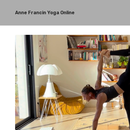
Anne Francin Yoga Online