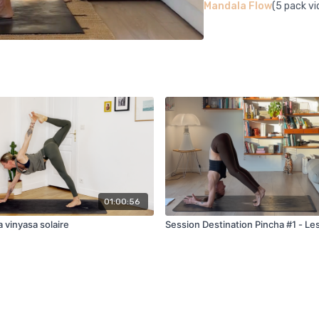
Mandala Flow
(5 pack vi
01:00:56
a vinyasa solaire
Session Destination Pincha #1 - Le