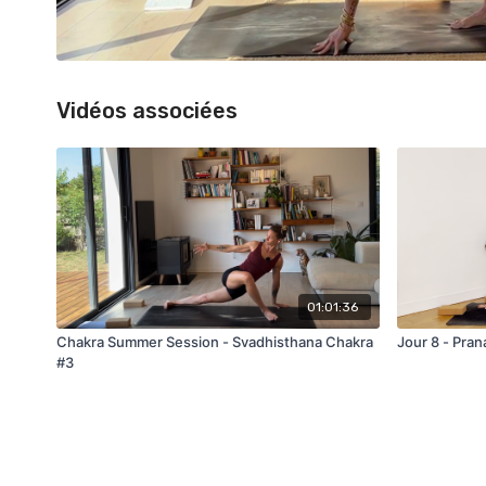
Vidéos associées
01:01:36
Chakra Summer Session - Svadhisthana Chakra
Jour 8 - Pran
#3