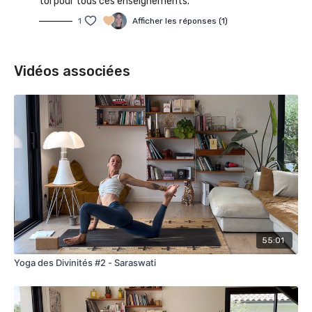
toi pour tous ces enseignements.
1
Afficher les réponses (1)
Vidéos associées
55:01
Yoga des Divinités #2 - Saraswati