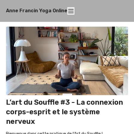
Anne Francin Yoga Online
L’art du Souffle #3 - La connexion
corps-esprit et le système
nerveux
Bienvenue dans cette pratique de l’Art du Souffle !