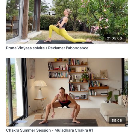
01:05:00
Prana Vinyasa solaire / Réclamer l'abondance
55:08
Chakra Summer Session - Muladhara Chakra #1