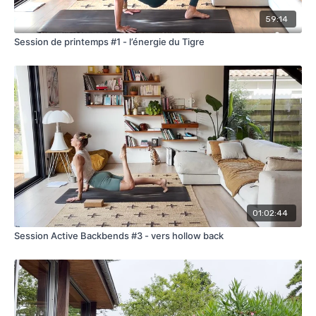
59:14
Session de printemps #1 - l’énergie du Tigre
01:02:44
Session Active Backbends #3 - vers hollow back