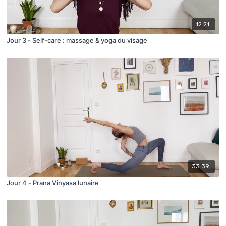
12:21
Jour 3 - Self-care : massage & yoga du visage
33:39
Jour 4 - Prana Vinyasa lunaire