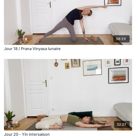
38:29
Jour 18 / Prana Vinyasa lunaire
32:27
Jour 20 - Yin intersaison