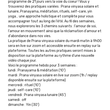
programme de 21 jours vers la voie du coeur ! Vous y
trouverez des pratiques variées : Prana vinyasa solaire et
lunaire, Pranayama, méditation, rituels, self-care, yin
yoga… une approche holistique et complète pour vous
accompagner tout au long de l'été. Au fil des semaines,
nous explorerons les 3 chemins suivants : l'amour de soi,
l'amour en mouvement ainsi que la réclamation d'amour et
d'abondance dans nos vies.
La pratique de Prana vinyasa solaire du mardi matin à 9h00
sera en live sur zoom et accessible ensuite en replay sur la
plateforme. Toutes les autres pratiques seront mises à
disposition sur la plateforme au rythme d’une nouvelle
vidéo chaque jour.
Voici le programme hebdo pour 3 semaines :
lundi : Pranayama & méditation (10’)
mardi : Prana vinyasa solaire en live sur zoom (1h / replay
disponible ensuite sur la plateforme)
mercredi : rituel (10’)
jeudi : self-care (10’)
vendredi : Prana vinyasa lunaire (45’)
samedi : off
dimanche : Yin (30’)