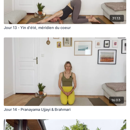
31:13
Jour 13 - Yin d'été, méridien du coeur
16:03
Jour 14 - Pranayama Ujjayi & Brahmari