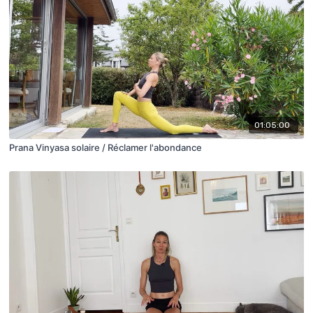
01:05:00
Prana Vinyasa solaire / Réclamer l'abondance