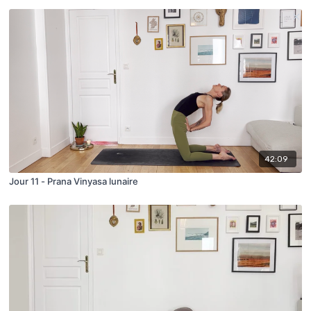
42:09
Jour 11 - Prana Vinyasa lunaire