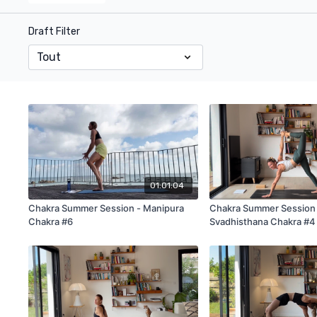
Draft Filter
01:01:04
Chakra Summer Session - Manipura
Chakra Summer Session
Chakra #6
Svadhisthana Chakra #4