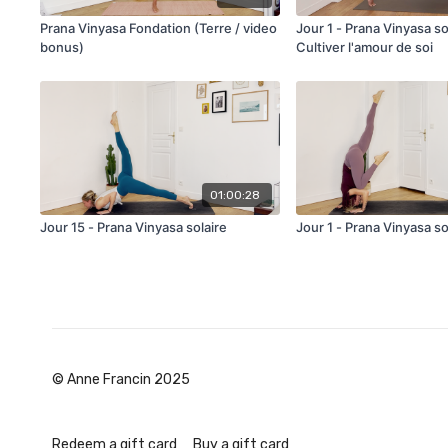
Prana Vinyasa Fondation (Terre / video
Jour 1 - Prana Vinyasa so
bonus)
Cultiver l'amour de soi
01:00:28
Jour 15 - Prana Vinyasa solaire
Jour 1 - Prana Vinyasa so
© Anne Francin 2025
Redeem a gift card
Buy a gift card