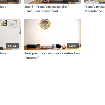
laire -
Jour 8 - Prana Vinyasa solaire /
Prana Vinyasa 
L'amour en mouvement
l'abondance
58:02
22:15
laire
Trois postures clés pour se détendre -
Restoratif