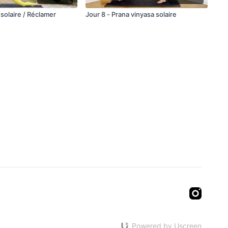
solaire / Réclamer
Jour 8 - Prana vinyasa solaire
Powered by Uscreen