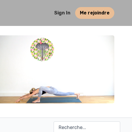
Sign In
Me rejoindre