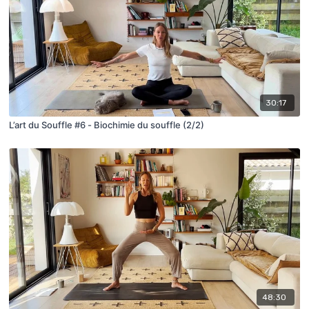
30:17
L’art du Souffle #6 - Biochimie du souffle (2/2)
48:30