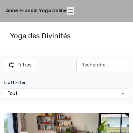
Anne Francin Yoga Online
Yoga des Divinités
Filtres
Draft Filter