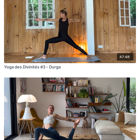
47:48
Yoga des Divinités #3 - Durga