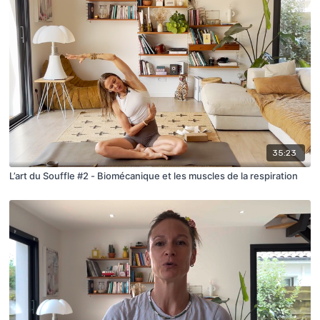
35:23
L’art du Souffle #2 - Biomécanique et les muscles de la respiration