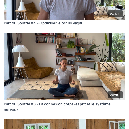
26:54
L’art du Souffle #4 - Optimiser le tonus vagal
26:40
L’art du Souffle #3 - La connexion corps-esprit et le système
nerveux